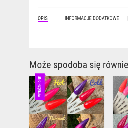
OPIS
INFORMACJE DODATKOWE
Może spodoba się równi
WYRÓŻNIONE