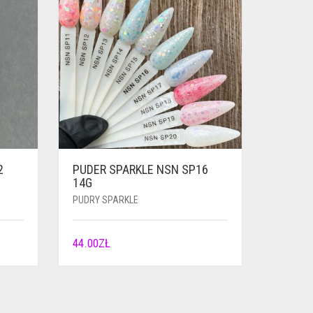
2
PUDER SPARKLE NSN SP16
14G
PUDRY SPARKLE
44.00
ZŁ