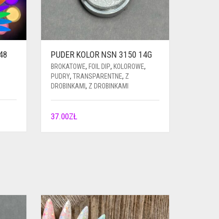
48
PUDER KOLOR NSN 3150 14G
BROKATOWE
,
FOIL DIP
,
KOLOROWE
,
PUDRY
,
TRANSPARENTNE
,
Z
DROBINKAMI
,
Z DROBINKAMI
37.00
ZŁ