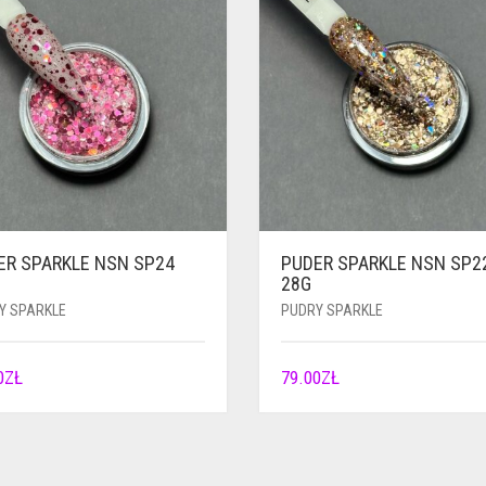
ER SPARKLE NSN SP24
PUDER SPARKLE NSN SP2
28G
Y SPARKLE
PUDRY SPARKLE
0
ZŁ
79.00
ZŁ