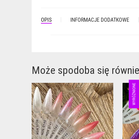
OPIS
INFORMACJE DODATKOWE
Może spodoba się równi
WYRÓŻNIONE