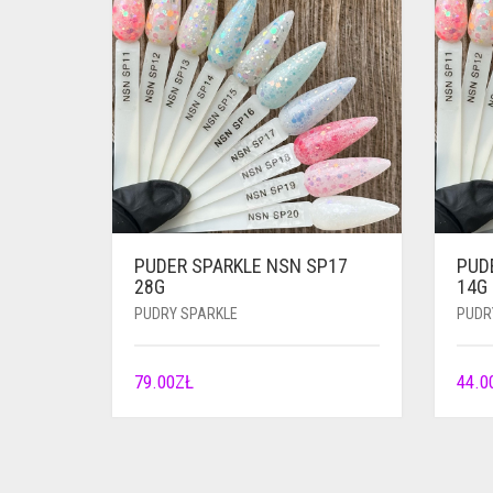
PUDER SPARKLE NSN SP17
PUD
28G
14G
PUDRY SPARKLE
PUDR
79.00
ZŁ
44.0