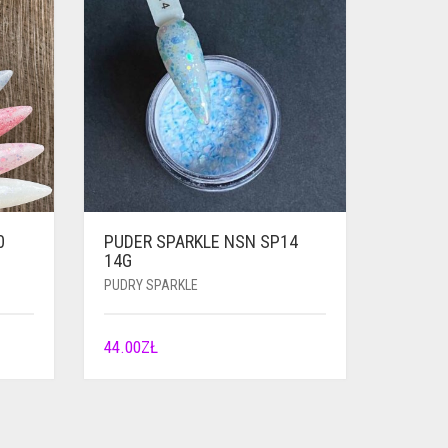
0
PUDER SPARKLE NSN SP14
14G
PUDRY SPARKLE
44.00
ZŁ