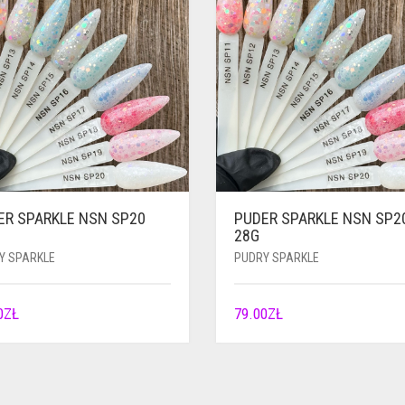
ER SPARKLE NSN SP20
PUDER SPARKLE NSN SP2
28G
Y SPARKLE
PUDRY SPARKLE
0
ZŁ
79.00
ZŁ