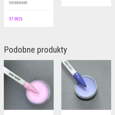
DROBINKAMI
37.00
ZŁ
Podobne produkty