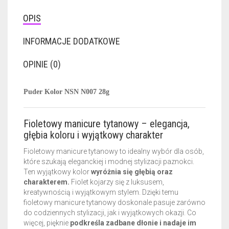
OPIS
INFORMACJE DODATKOWE
OPINIE (0)
Puder Kolor NSN N007 28g
Fioletowy manicure tytanowy – elegancja,
głębia koloru i wyjątkowy charakter
Fioletowy manicure tytanowy to idealny wybór dla osób,
które szukają eleganckiej i modnej stylizacji paznokci.
Ten wyjątkowy kolor
wyróżnia się głębią oraz
charakterem.
Fiolet kojarzy się z luksusem,
kreatywnością i wyjątkowym stylem. Dzięki temu
fioletowy manicure tytanowy doskonale pasuje zarówno
do codziennych stylizacji, jak i wyjątkowych okazji. Co
więcej, pięknie
podkreśla zadbane dłonie i nadaje im