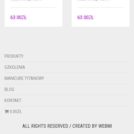
63.00
ZŁ
63.00
ZŁ
PRODUKTY
SZKOLENIA
MANICURE TYTANOWY
BLOG
KONTAKT
0.00ZŁ
ALL RIGHTS RESERVED / CREATED BY
WEBMI