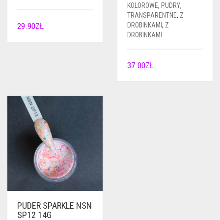
KOLOROWE
,
PUDRY
,
TRANSPARENTNE
,
Z
29.90
ZŁ
DROBINKAMI
,
Z
DROBINKAMI
37.00
ZŁ
PUDER SPARKLE NSN
SP12 14G