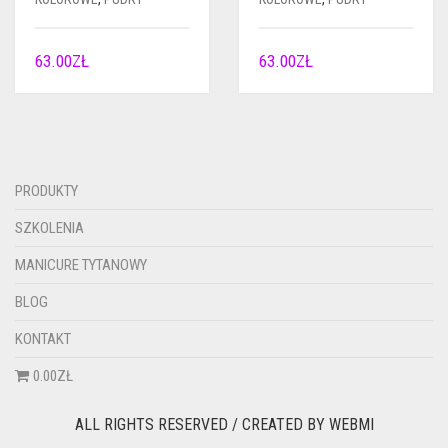
63.00
ZŁ
63.00
ZŁ
PRODUKTY
SZKOLENIA
MANICURE TYTANOWY
BLOG
KONTAKT
0.00ZŁ
ALL RIGHTS RESERVED / CREATED BY
WEBMI