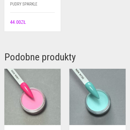
PUDRY SPARKLE
44.00
ZŁ
Podobne produkty