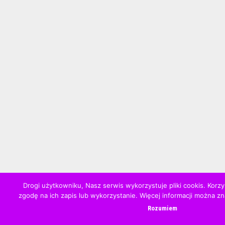
Drogi użytkowniku, Nasz serwis wykorzystuje pliki cookis. Korzy
zgodę na ich zapis lub wykorzystanie. Więcej informacji można z
Rozumiem