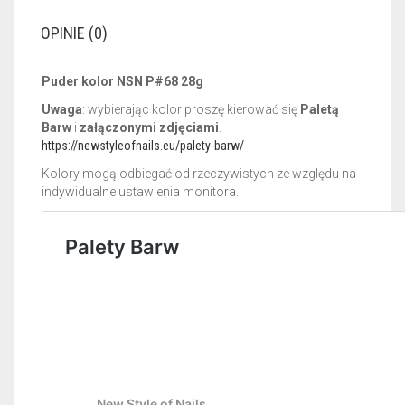
OPINIE (0)
Puder kolor NSN P#68 28g
Uwaga
: wybierając kolor proszę kierować się
Paletą
Barw
i
załączonymi zdjęciami
.
https://newstyleofnails.eu/palety-barw/
Kolory mogą odbiegać od rzeczywistych ze względu na
indywidualne ustawienia monitora.