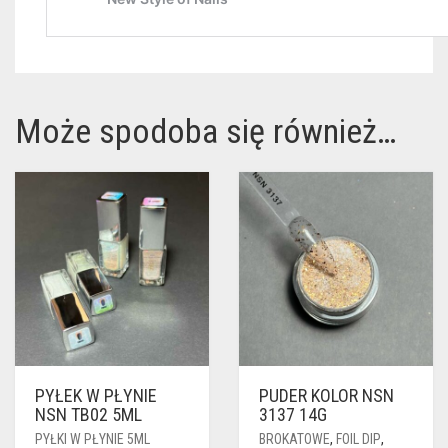
Może spodoba się również…
PYŁEK W PŁYNIE
PUDER KOLOR NSN
NSN TB02 5ML
3137 14G
PYŁKI W PŁYNIE 5ML
BROKATOWE
,
FOIL DIP
,