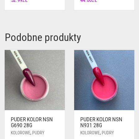
52.99
ZŁ
44.00
ZŁ
Podobne produkty
PUDER KOLOR NSN
PUDER KOLOR NSN
G690 28G
N931 28G
KOLOROWE
,
PUDRY
KOLOROWE
,
PUDRY