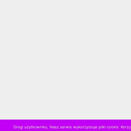
Drogi użytkowniku, Nasz serwis wykorzystuje pliki cookis. Korzy