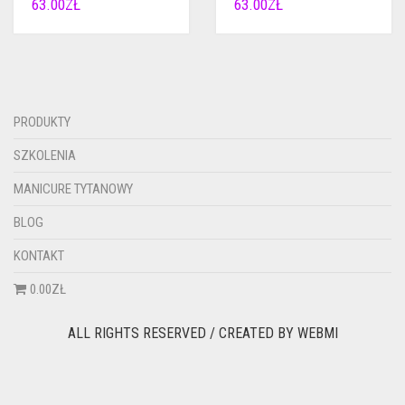
63.00
ZŁ
63.00
ZŁ
PRODUKTY
SZKOLENIA
MANICURE TYTANOWY
BLOG
KONTAKT
0.00ZŁ
ALL RIGHTS RESERVED / CREATED BY
WEBMI