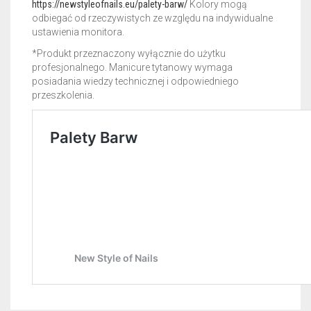
https://newstyleofnails.eu/palety-barw/
Kolory mogą
odbiegać od rzeczywistych ze względu na indywidualne
ustawienia monitora.
*Produkt przeznaczony wyłącznie do użytku
profesjonalnego. Manicure tytanowy wymaga
posiadania wiedzy technicznej i odpowiedniego
przeszkolenia.