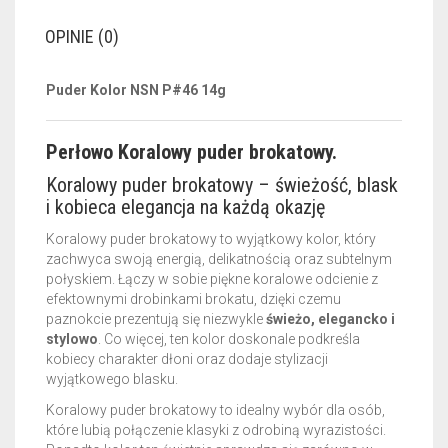
OPINIE (0)
Puder Kolor NSN P#46 14g
Perłowo Koralowy puder brokatowy.
Koralowy puder brokatowy – świeżość, blask
i kobieca elegancja na każdą okazję
Koralowy puder brokatowy to wyjątkowy kolor, który
zachwyca swoją energią, delikatnością oraz subtelnym
połyskiem. Łączy w sobie piękne koralowe odcienie z
efektownymi drobinkami brokatu, dzięki czemu
paznokcie prezentują się niezwykle
świeżo, elegancko i
stylowo
. Co więcej, ten kolor doskonale podkreśla
kobiecy charakter dłoni oraz dodaje stylizacji
wyjątkowego blasku.
Koralowy puder brokatowy to idealny wybór dla osób,
które lubią połączenie klasyki z odrobiną wyrazistości.