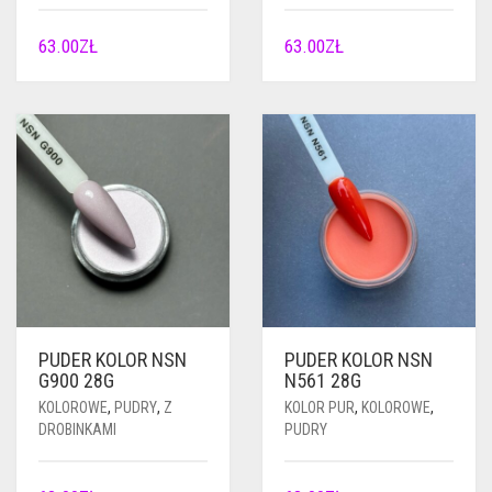
63.00
ZŁ
63.00
ZŁ
PUDER KOLOR NSN
PUDER KOLOR NSN
G900 28G
N561 28G
KOLOROWE
,
PUDRY
,
Z
KOLOR PUR
,
KOLOROWE
,
DROBINKAMI
PUDRY