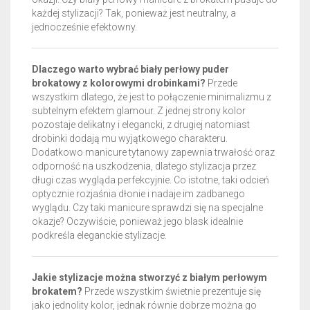
każdej stylizacji? Tak, ponieważ jest neutralny, a
jednocześnie efektowny.
Dlaczego warto wybrać biały perłowy puder
brokatowy z kolorowymi drobinkami?
Przede
wszystkim dlatego, że jest to połączenie minimalizmu z
subtelnym efektem glamour. Z jednej strony kolor
pozostaje delikatny i elegancki, z drugiej natomiast
drobinki dodają mu wyjątkowego charakteru.
Dodatkowo manicure tytanowy zapewnia trwałość oraz
odporność na uszkodzenia, dlatego stylizacja przez
długi czas wygląda perfekcyjnie. Co istotne, taki odcień
optycznie rozjaśnia dłonie i nadaje im zadbanego
wyglądu. Czy taki manicure sprawdzi się na specjalne
okazje? Oczywiście, ponieważ jego blask idealnie
podkreśla eleganckie stylizacje.
Jakie stylizacje można stworzyć z białym perłowym
brokatem?
Przede wszystkim świetnie prezentuje się
jako jednolity kolor, jednak równie dobrze można go