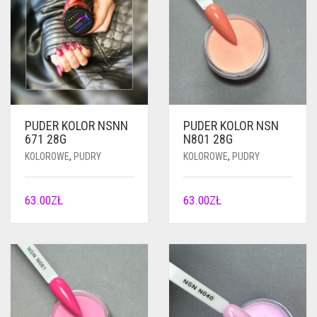
PUDER KOLOR NSNN
PUDER KOLOR NSN
671 28G
N801 28G
KOLOROWE
,
PUDRY
KOLOROWE
,
PUDRY
63.00
ZŁ
63.00
ZŁ