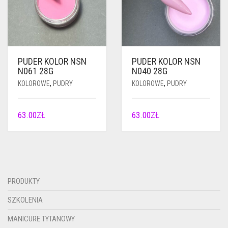
PUDER KOLOR NSN
PUDER KOLOR NSN
N061 28G
N040 28G
KOLOROWE
,
PUDRY
KOLOROWE
,
PUDRY
63.00
ZŁ
63.00
ZŁ
PRODUKTY
SZKOLENIA
MANICURE TYTANOWY