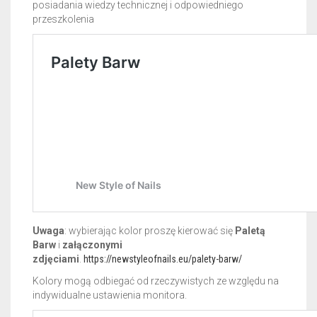
posiadania wiedzy technicznej i odpowiedniego
przeszkolenia
Uwaga
: wybierając kolor proszę kierować się
Paletą
Barw
i
załączonymi
zdjęciami
.
https://newstyleofnails.eu/palety-barw/
Kolory mogą odbiegać od rzeczywistych ze względu na
indywidualne ustawienia monitora.