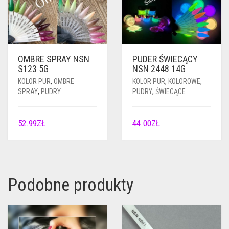
OMBRE SPRAY NSN
PUDER ŚWIECĄCY
S123 5G
NSN 2448 14G
KOLOR PUR
,
OMBRE
KOLOR PUR
,
KOLOROWE
,
SPRAY
,
PUDRY
PUDRY
,
ŚWIECĄCE
52.99
ZŁ
44.00
ZŁ
Podobne produkty