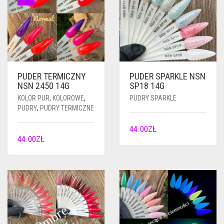
PUDER TERMICZNY
PUDER SPARKLE NSN
NSN 2450 14G
SP18 14G
KOLOR PUR
,
KOLOROWE
,
PUDRY SPARKLE
PUDRY
,
PUDRY TERMICZNE
44.00
ZŁ
44.00
ZŁ