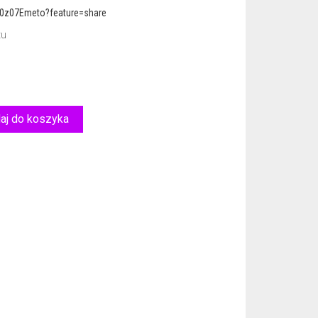
00z07Emeto?feature=share
tu
aj do koszyka