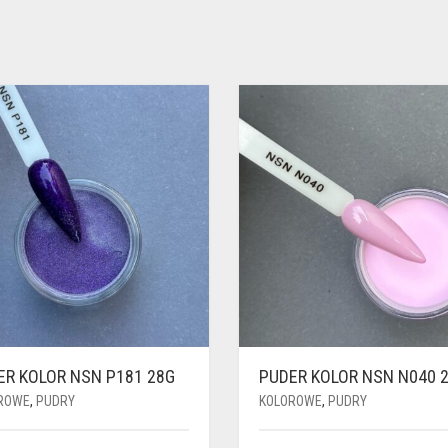
ER KOLOR NSN P181 28G
PUDER KOLOR NSN N040 
ROWE
,
PUDRY
KOLOROWE
,
PUDRY