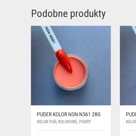
Podobne produkty
PUDER KOLOR NSN N561 28G
PUD
KOLOR PUR
,
KOLOROWE
,
PUDRY
KOLO