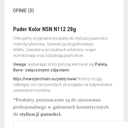
OPINIE (0)
Puder Kolor NSN N112 28g
Oferujemy oryginalne produkty do stylizacji paznokci
metodą tytanową. Gwarancja długotrwałego
efektu.
Zawarte w produktach witaminy i wapń
wzmacniają oraz odżywiają paznokcie.
Uwaga
: wybierając kolor proszę kierować się
Paletą
Barw
i
załączonymi zdjęciami
.
https://newstyleofnails.eu/palety-barw/
Kolory mogą
odbiegać od rzeczywistych ze względu na indywidualne
ustawienia monitora.
*Produkty przeznaczone są do stosowania
profesjonalnego w gabinetach kosmetycznych
do
stylizacji paznokci.