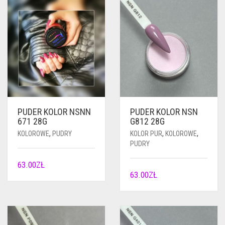
PUDER KOLOR NSNN
PUDER KOLOR NSN
671 28G
G812 28G
KOLOROWE
,
PUDRY
KOLOR PUR
,
KOLOROWE
,
PUDRY
63.00
ZŁ
63.00
ZŁ