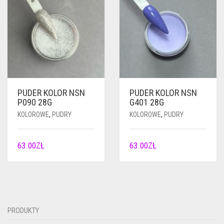
PUDER KOLOR NSN
PUDER KOLOR NSN
P090 28G
G401 28G
KOLOROWE
,
PUDRY
KOLOROWE
,
PUDRY
63.00
ZŁ
63.00
ZŁ
PRODUKTY