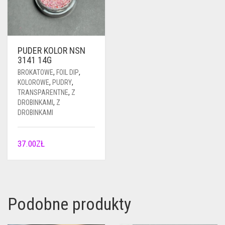
PUDER KOLOR NSN
3141 14G
BROKATOWE
,
FOIL DIP
,
KOLOROWE
,
PUDRY
,
TRANSPARENTNE
,
Z
DROBINKAMI
,
Z
DROBINKAMI
37.00
ZŁ
Podobne produkty