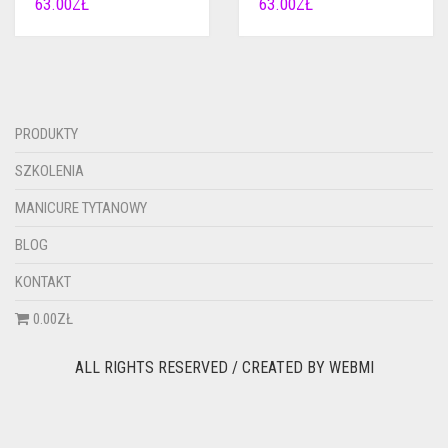
63.00
ZŁ
63.00
ZŁ
PRODUKTY
SZKOLENIA
MANICURE TYTANOWY
BLOG
KONTAKT
0.00ZŁ
ALL RIGHTS RESERVED / CREATED BY
WEBMI