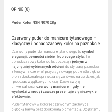
OPINIE (0)
Puder Kolor NSN N070 28g
Czerwony puder do manicure tytanowego –
klasyczny i ponadczasowy kolor na paznokcie
Czerwony puder do manicure tytanowego to
symbol
elegancji, pewności siebie i kobiecego stylu.
Ten
ponadczasowy kolor od lat pozostaje
jednym z
najchętniej wybieranych odcieni
do stylizacji paznokci.
Intensywna czerwień przyciąga uwagę, podkreśla piękno
dłoni i doskonale sprawdza się zarówno na co dzień, jak
i podczas wyjątkowych okazji. Dzięki swojej
uniwersalności
czerwony manicure nigdy nie
wychodzi z mody i zawsze prezentuje się niezwykle
efektownie.
Puder tytanowy w kolorze czerwonym zachwyca
głęboką barwą oraz doskonałą pigmentacją. Dzięki temu