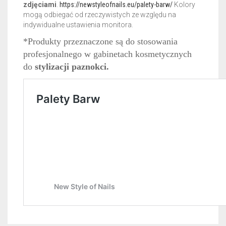
zdjęciami
.
https://newstyleofnails.eu/palety-barw/
Kolory
mogą odbiegać od rzeczywistych ze względu na
indywidualne ustawienia monitora.
*Produkty przeznaczone są do stosowania
profesjonalnego w gabinetach kosmetycznych
do
stylizacji paznokci.