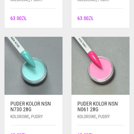
63.00
ZŁ
63.00
ZŁ
PUDER KOLOR NSN
PUDER KOLOR NSN
N730 28G
N061 28G
KOLOROWE
,
PUDRY
KOLOROWE
,
PUDRY