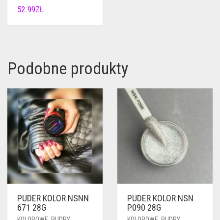
52.99
ZŁ
Podobne produkty
PUDER KOLOR NSNN
PUDER KOLOR NSN
671 28G
P090 28G
KOLOROWE
,
PUDRY
KOLOROWE
,
PUDRY