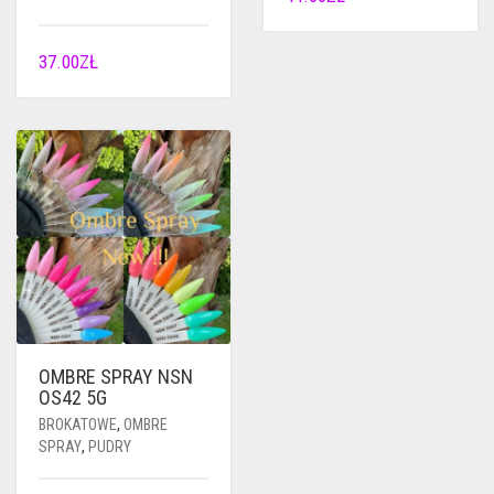
37.00
ZŁ
OMBRE SPRAY NSN
OS42 5G
BROKATOWE
,
OMBRE
SPRAY
,
PUDRY