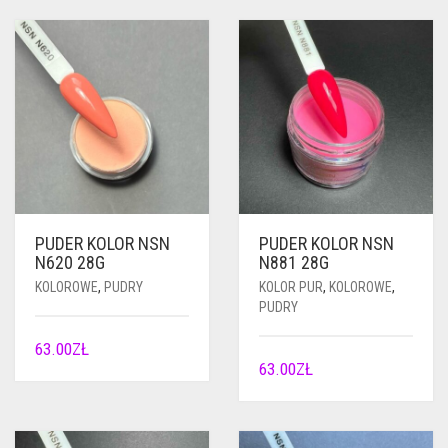
PUDER KOLOR NSN
PUDER KOLOR NSN
N620 28G
N881 28G
KOLOROWE
,
PUDRY
KOLOR PUR
,
KOLOROWE
,
PUDRY
63.00
ZŁ
63.00
ZŁ