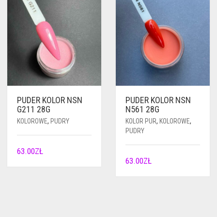
PUDER KOLOR NSN
PUDER KOLOR NSN
G211 28G
N561 28G
KOLOROWE
,
PUDRY
KOLOR PUR
,
KOLOROWE
,
PUDRY
63.00
ZŁ
63.00
ZŁ