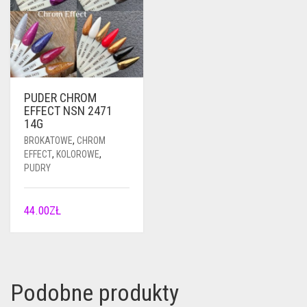
PUDER CHROM
EFFECT NSN 2471
14G
BROKATOWE
,
CHROM
EFFECT
,
KOLOROWE
,
PUDRY
44.00
ZŁ
Podobne produkty