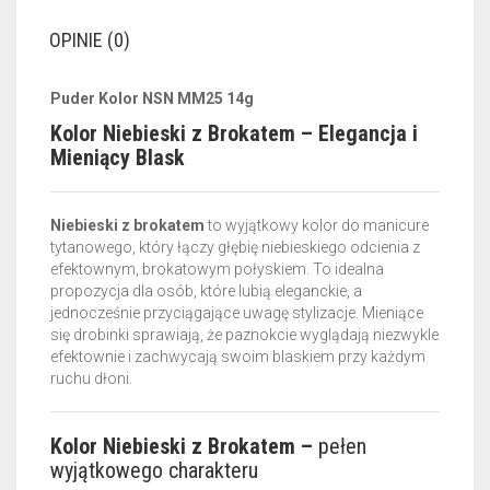
OPINIE (0)
Puder Kolor NSN MM25 14g
Kolor Niebieski z Brokatem – Elegancja i
Mieniący Blask
Niebieski z brokatem
to wyjątkowy kolor do manicure
tytanowego, który łączy głębię niebieskiego odcienia z
efektownym, brokatowym połyskiem. To idealna
propozycja dla osób, które lubią eleganckie, a
jednocześnie przyciągające uwagę stylizacje. Mieniące
się drobinki sprawiają, że paznokcie wyglądają niezwykle
efektownie i zachwycają swoim blaskiem przy każdym
ruchu dłoni.
Kolor Niebieski z Brokatem –
pełen
wyjątkowego charakteru