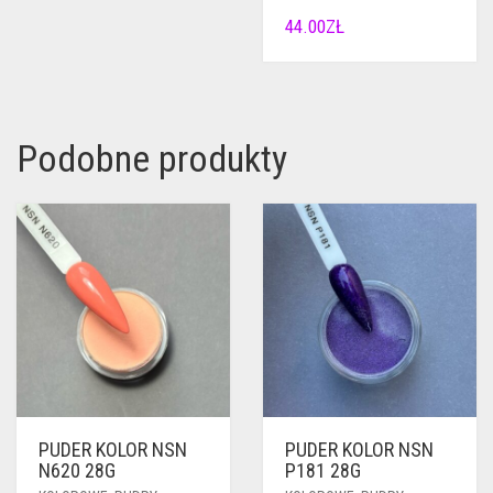
44.00
ZŁ
Podobne produkty
PUDER KOLOR NSN
PUDER KOLOR NSN
N620 28G
P181 28G