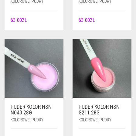
KOLOROWE
,
PUDRY
KOLOROWE
,
PUDRY
63.00
ZŁ
63.00
ZŁ
PUDER KOLOR NSN
PUDER KOLOR NSN
N040 28G
G211 28G
KOLOROWE
,
PUDRY
KOLOROWE
,
PUDRY