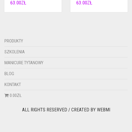
63.00
ZŁ
63.00
ZŁ
PRODUKTY
SZKOLENIA
MANICURE TYTANOWY
BLOG
KONTAKT
0.00ZŁ
ALL RIGHTS RESERVED / CREATED BY
WEBMI