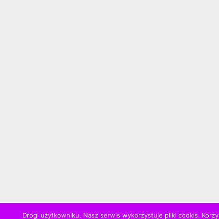
Drogi użytkowniku, Nasz serwis wykorzystuje pliki cookis. Korzy