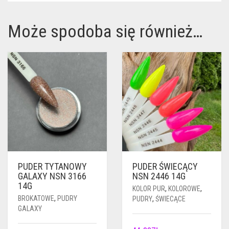
Może spodoba się również…
PUDER TYTANOWY
PUDER ŚWIECĄCY
GALAXY NSN 3166
NSN 2446 14G
14G
KOLOR PUR
,
KOLOROWE
,
BROKATOWE
,
PUDRY
PUDRY
,
ŚWIECĄCE
GALAXY