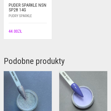
PUDER SPARKLE NSN
SP28 14G
PUDRY SPARKLE
44.00
ZŁ
Podobne produkty