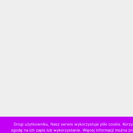
Drogi użytkowniku, Nasz serwis wykorzystuje pliki cookis. Korzy
zgodę na ich zapis lub wykorzystanie. Więcej informacji można z