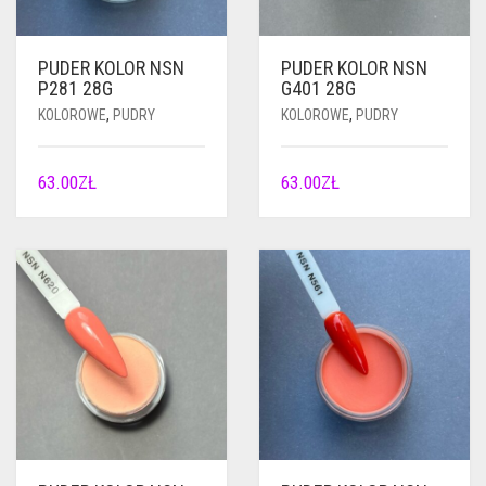
PUDER KOLOR NSN
PUDER KOLOR NSN
P281 28G
G401 28G
KOLOROWE
,
PUDRY
KOLOROWE
,
PUDRY
63.00
ZŁ
63.00
ZŁ