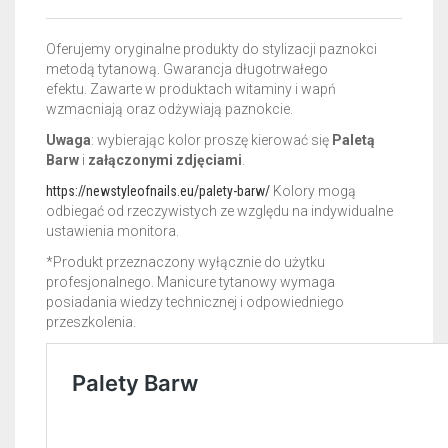
Oferujemy oryginalne produkty do stylizacji paznokci
metodą tytanową. Gwarancja długotrwałego
efektu.
Zawarte w produktach witaminy i wapń
wzmacniają oraz odżywiają paznokcie.
Uwaga
: wybierając kolor proszę kierować się
Paletą
Barw
i
załączonymi zdjęciami
.
https://newstyleofnails.eu/palety-barw/
Kolory mogą
odbiegać od rzeczywistych ze względu na indywidualne
ustawienia monitora.
*Produkt przeznaczony wyłącznie do użytku
profesjonalnego. Manicure tytanowy wymaga
posiadania wiedzy technicznej i odpowiedniego
przeszkolenia.