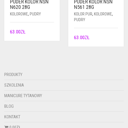
PUDER KOLOR NSN
PUDER KOLOR NSN
N620 28G
N561 28G
KOLOROWE
,
PUDRY
KOLOR PUR
,
KOLOROWE
,
PUDRY
63.00
ZŁ
63.00
ZŁ
PRODUKTY
SZKOLENIA
MANICURE TYTANOWY
BLOG
KONTAKT
0.00ZŁ