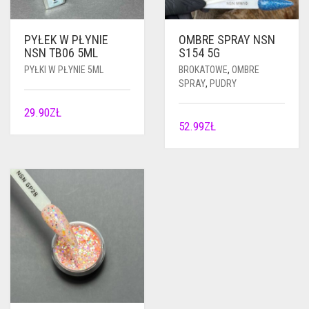
PYŁEK W PŁYNIE
OMBRE SPRAY NSN
NSN TB06 5ML
S154 5G
PYŁKI W PŁYNIE 5ML
BROKATOWE
,
OMBRE
SPRAY
,
PUDRY
29.90
ZŁ
52.99
ZŁ