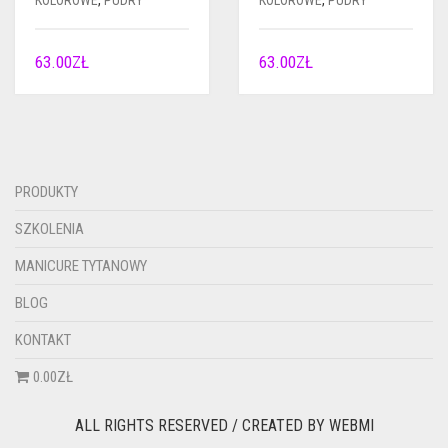
KOLOROWE
,
PUDRY
KOLOROWE
,
PUDRY
63.00
ZŁ
63.00
ZŁ
PRODUKTY
SZKOLENIA
MANICURE TYTANOWY
BLOG
KONTAKT
0.00ZŁ
ALL RIGHTS RESERVED / CREATED BY
WEBMI