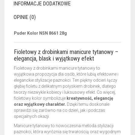
INFORMACJE DODATKOWE
OPINIE (0)
Puder Kolor NSN 8661 28g
Fioletowy z drobinkami manicure tytanowy –
elegancja, blask i wyjątkowy efekt
Fioletowy z drobinkami manicure tytanowy to
wyjątkowa propozycja dla osób, które lubią efektowne i
eleganckie stylizacje paznokci. Ten piękny odcień łączy
głębię fioletu z delikatnym połyskiem drobinek, dlatego
tworzy niezwykle kobiecy i luksusowy efekt. Co więcej,
fioletowy kolor symbolizuje
kreatywność, elegancję
oraz wyjątkowy charakter.
Dzięki temu doskonale
sprawdzi się zarówno na co dzień, jak i podczas
specjalnych okazji.
Manicure tytanowy to nowoczesna metoda stylizacji
paznokci, która wyróżnia się trwałością oraz wygodnym