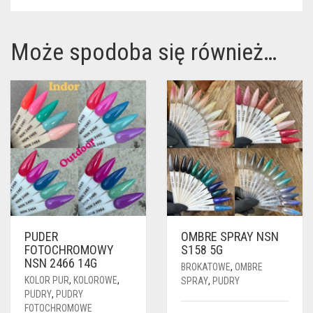
Może spodoba się również…
PUDER
OMBRE SPRAY NSN
FOTOCHROMOWY
S158 5G
NSN 2466 14G
BROKATOWE
,
OMBRE
KOLOR PUR
,
KOLOROWE
,
SPRAY
,
PUDRY
PUDRY
,
PUDRY
FOTOCHROMOWE