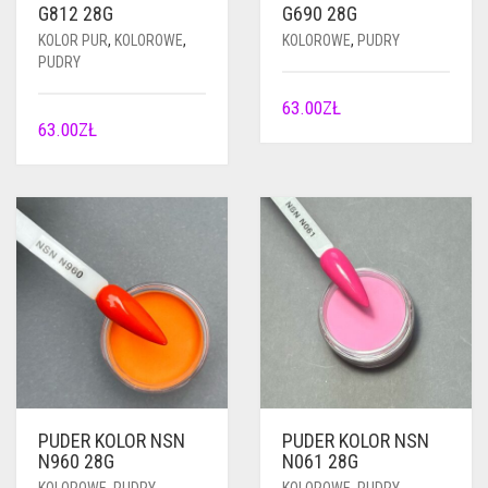
G812 28G
G690 28G
KOLOR PUR
,
KOLOROWE
,
KOLOROWE
,
PUDRY
PUDRY
63.00
ZŁ
63.00
ZŁ
PUDER KOLOR NSN
PUDER KOLOR NSN
N960 28G
N061 28G