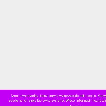
Drogi użytkowniku, Nasz serwis wykorzystuje pliki cookis. Korzy
zgodę na ich zapis lub wykorzystanie. Więcej informacji można z