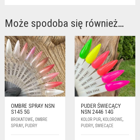
Może spodoba się również…
OMBRE SPRAY NSN
PUDER ŚWIECĄCY
S145 5G
NSN 2446 14G
BROKATOWE
,
OMBRE
KOLOR PUR
,
KOLOROWE
,
SPRAY
,
PUDRY
PUDRY
,
ŚWIECĄCE