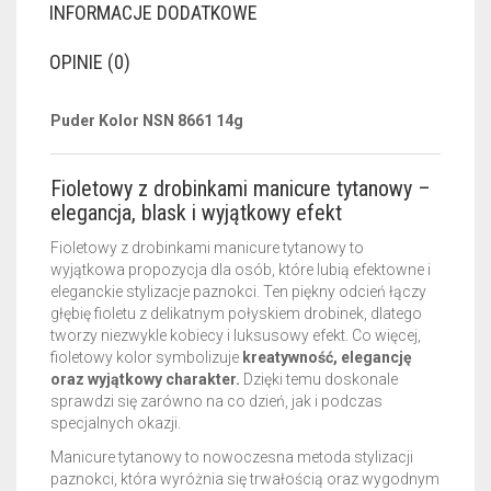
INFORMACJE DODATKOWE
OPINIE (0)
Puder Kolor NSN 8661 14g
Fioletowy z drobinkami manicure tytanowy –
elegancja, blask i wyjątkowy efekt
Fioletowy z drobinkami manicure tytanowy to
wyjątkowa propozycja dla osób, które lubią efektowne i
eleganckie stylizacje paznokci. Ten piękny odcień łączy
głębię fioletu z delikatnym połyskiem drobinek, dlatego
tworzy niezwykle kobiecy i luksusowy efekt. Co więcej,
fioletowy kolor symbolizuje
kreatywność, elegancję
oraz wyjątkowy charakter.
Dzięki temu doskonale
sprawdzi się zarówno na co dzień, jak i podczas
specjalnych okazji.
Manicure tytanowy to nowoczesna metoda stylizacji
paznokci, która wyróżnia się trwałością oraz wygodnym