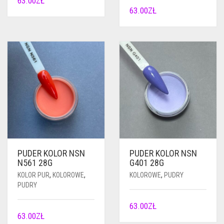
63.00
ZŁ
63.00
ZŁ
PUDER KOLOR NSN
PUDER KOLOR NSN
N561 28G
G401 28G
KOLOR PUR
,
KOLOROWE
,
KOLOROWE
,
PUDRY
PUDRY
63.00
ZŁ
63.00
ZŁ