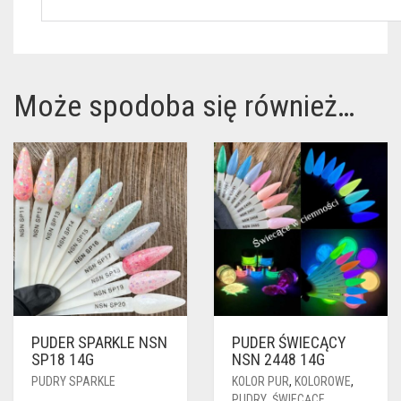
Może spodoba się również…
PUDER SPARKLE NSN
PUDER ŚWIECĄCY
SP18 14G
NSN 2448 14G
PUDRY SPARKLE
KOLOR PUR
,
KOLOROWE
,
PUDRY
,
ŚWIECĄCE