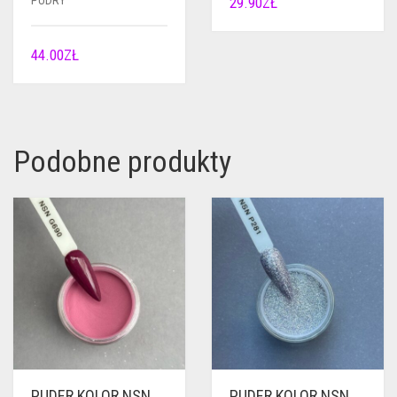
PUDRY
29.90
ZŁ
44.00
ZŁ
Podobne produkty
PUDER KOLOR NSN
PUDER KOLOR NSN