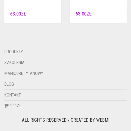
63.00
ZŁ
63.00
ZŁ
PRODUKTY
SZKOLENIA
MANICURE TYTANOWY
BLOG
KONTAKT
0.00ZŁ
ALL RIGHTS RESERVED / CREATED BY
WEBMI