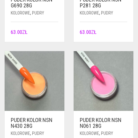
G690 28G
P281 28G
KOLOROWE
,
PUDRY
KOLOROWE
,
PUDRY
63.00
ZŁ
63.00
ZŁ
PUDER KOLOR NSN
PUDER KOLOR NSN
N430 28G
N061 28G
KOLOROWE
,
PUDRY
KOLOROWE
,
PUDRY