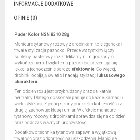
INFORMACJE DODATKOWE
OPINIE (0)
Puder Kolor NSN 8310 28g
Manicure tytanowy różowy z drobinkami to elegancka i
trwała stylizacja paznokci. Przede wszystkim łączy
subtelny, pastelowy róż z delikatnym, migoczącym
wykończeniem. Dzięki temu paznokcie prezentują się
lekko, a jednocześnie bardzo
efektownie
. Co więcej,
drobinki odbijają światło i nadają stylizacji
luksusowego
charakteru.
Ten odcień różu jest przybrudzony oraz delikatnie
neutralny. Dlatego doskonale pasuje do każdej karnacji i
wielu stylizacji. Z jednej strony podkreśla kobiecość, a z
drugiej zachowuje klasę i umiar. W efekcie manicure
tytanowy różowy z drobinkami sprawdza się na co dzień
oraz podczas ważnych uroczystości.
Dodatkowo technika tytanowa zapewnia wyjątkową
trwałość oraz odporność na uszkodzenia. Manicure