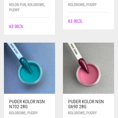
KOLOR PUR
,
KOLOROWE
,
KOLOROWE
,
PUDRY
PUDRY
63.00
ZŁ
63.00
ZŁ
PUDER KOLOR NSN
PUDER KOLOR NSN
N702 28G
G690 28G
KOLOROWE
,
PUDRY
KOLOROWE
,
PUDRY