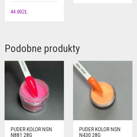
44.00
ZŁ
Podobne produkty
PUDER KOLOR NSN
PUDER KOLOR NSN
N881 28G
N430 28G