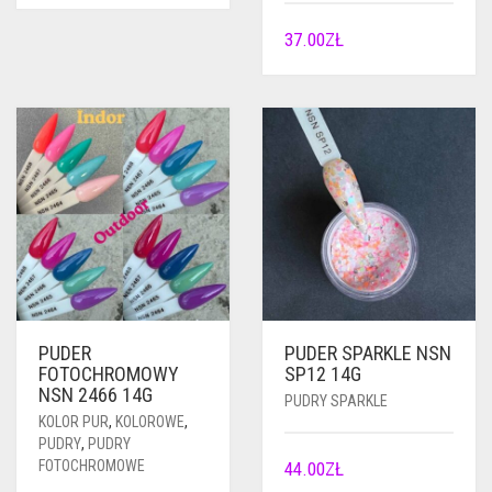
37.00
ZŁ
PUDER
PUDER SPARKLE NSN
FOTOCHROMOWY
SP12 14G
NSN 2466 14G
PUDRY SPARKLE
KOLOR PUR
,
KOLOROWE
,
PUDRY
,
PUDRY
FOTOCHROMOWE
44.00
ZŁ