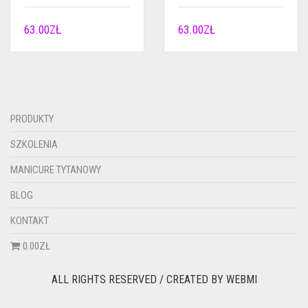
63.00
ZŁ
63.00
ZŁ
PRODUKTY
SZKOLENIA
MANICURE TYTANOWY
BLOG
KONTAKT
0.00ZŁ
ALL RIGHTS RESERVED / CREATED BY
WEBMI