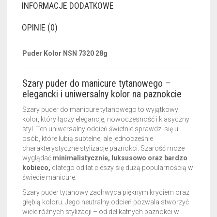
INFORMACJE DODATKOWE
OPINIE (0)
Puder Kolor NSN 7320 28g
Szary puder do manicure tytanowego –
elegancki i uniwersalny kolor na paznokcie
Szary puder do manicure tytanowego to wyjątkowy
kolor, który łączy elegancję, nowoczesność i klasyczny
styl. Ten uniwersalny odcień świetnie sprawdzi się u
osób, które lubią subtelne, ale jednocześnie
charakterystyczne stylizacje paznokci. Szarość może
wyglądać
minimalistycznie, luksusowo oraz bardzo
kobieco,
dlatego od lat cieszy się dużą popularnością w
świecie manicure.
Szary puder tytanowy zachwyca pięknym kryciem oraz
głębią koloru. Jego neutralny odcień pozwala stworzyć
wiele różnych stylizacji – od delikatnych paznokci w