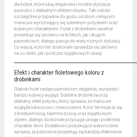
dla kobiet, które lubią eleganckie i modne stylizacje
paznokci z delikatnym efektem blasku. Taki odcień
szczególnie przypadnie do gustu osobom ceniącym
manicure wyróżniający się subtelnym połyskiem oraz
kobiecym charakterem. Fiolet z drobinkami świetnie
prezentuje się zarówno na krótkich, jak i długich
paznokciach, dlatego pasuje do wielu różnych stylizacji.
Co więcej, kolor ten doskonale sprawdza się zarówno
na co dzień, jak i podczas wyjątkowych okazji.
━━━━━━━━━━━━━━━━━━━━━━━━━━━━━━━━━━━━━━━━━━━━━━━━━━
Efekt i charakter fioletowego koloru z
drobinkami
Głęboki fiolet nadaje paznokciom elegancki, wyrazisty i
bardzo kobiecy wygląd. Subtelne drobinki tworzą
delikatny efekt połysku, który sprawia, że manicure
wygląda luksusowo i nowocześnie. Kolor ten kojarzy się
z kreatywnością, tajemniczością oraz wyjątkowym
stylem, dlatego doskonale przyciąga uwagę i podkreśla
charakter dłoni. Dodatkowo połyskujące wykończenie
sprawia, że paznokcie prezentują się bardziej efektownie