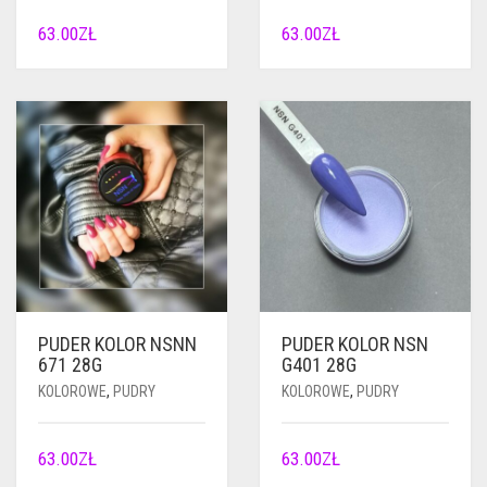
63.00
ZŁ
63.00
ZŁ
PUDER KOLOR NSNN
PUDER KOLOR NSN
671 28G
G401 28G
KOLOROWE
,
PUDRY
KOLOROWE
,
PUDRY
63.00
ZŁ
63.00
ZŁ