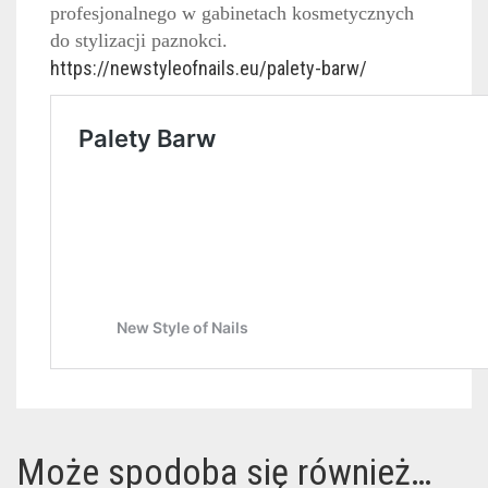
profesjonalnego w gabinetach kosmetycznych
do stylizacji paznokci.
https://newstyleofnails.eu/palety-barw/
Może spodoba się również…