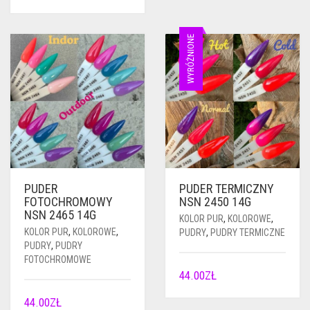
WYRÓŻNIONE
PUDER
PUDER TERMICZNY
FOTOCHROMOWY
NSN 2450 14G
NSN 2465 14G
KOLOR PUR
,
KOLOROWE
,
KOLOR PUR
,
KOLOROWE
,
PUDRY
,
PUDRY TERMICZNE
PUDRY
,
PUDRY
FOTOCHROMOWE
44.00
ZŁ
44.00
ZŁ