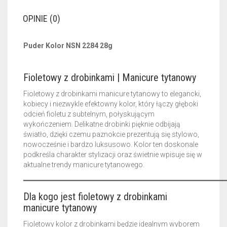
OPINIE (0)
Puder Kolor NSN 2284 28g
Fioletowy z drobinkami | Manicure tytanowy
Fioletowy z drobinkami manicure tytanowy to elegancki,
kobiecy i niezwykle efektowny kolor, który łączy głęboki
odcień fioletu z subtelnym, połyskującym
wykończeniem. Delikatne drobinki pięknie odbijają
światło, dzięki czemu paznokcie prezentują się stylowo,
nowocześnie i bardzo luksusowo. Kolor ten doskonale
podkreśla charakter stylizacji oraz świetnie wpisuje się w
aktualne trendy manicure tytanowego.
━━━━━━━━━━━━━━━━━━━━━━━━━━━━━━━━━━━━━━━━━━━━━━━━━━
Dla kogo jest fioletowy z drobinkami
manicure tytanowy
Fioletowy kolor z drobinkami będzie idealnym wyborem