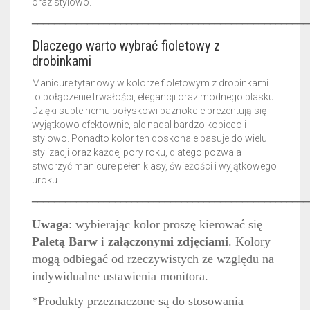
oraz stylowo.
━━━━━━━━━━━━━━━━━━━━━━━━━━━━━━━━━━━━━━━━━━━━━━━━━━
Dlaczego warto wybrać fioletowy z
drobinkami
Manicure tytanowy w kolorze fioletowym z drobinkami
to połączenie trwałości, elegancji oraz modnego blasku.
Dzięki subtelnemu połyskowi paznokcie prezentują się
wyjątkowo efektownie, ale nadal bardzo kobieco i
stylowo. Ponadto kolor ten doskonale pasuje do wielu
stylizacji oraz każdej pory roku, dlatego pozwala
stworzyć manicure pełen klasy, świeżości i wyjątkowego
uroku.
━━━━━━━━━━━━━━━━━━━━━━━━━━━━━━━━━━━━━━━━━━━━━━━━━━
Uwaga
: wybierając kolor proszę kierować się
Paletą Barw
i
załączonymi zdjęciami
. Kolory
mogą odbiegać od rzeczywistych ze względu na
indywidualne ustawienia monitora.
*Produkty przeznaczone są do stosowania