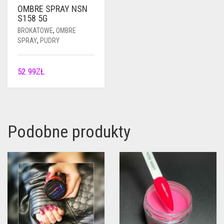
OMBRE SPRAY NSN
S158 5G
BROKATOWE
,
OMBRE
SPRAY
,
PUDRY
52.99
ZŁ
Podobne produkty