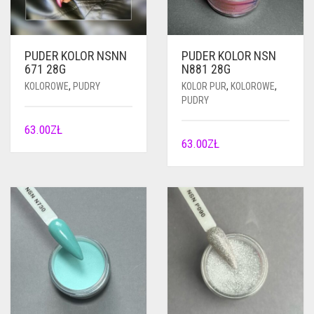
PUDER KOLOR NSNN
PUDER KOLOR NSN
671 28G
N881 28G
KOLOROWE
,
PUDRY
KOLOR PUR
,
KOLOROWE
,
PUDRY
63.00
ZŁ
63.00
ZŁ