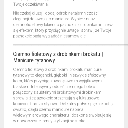
Twoje oczekiwania.
Nie czekaj dłużej i dodaj odrobinę tajemniczości i
elegancji do swojego manicure. Wybierz nasz
ciemnofioletowy lakier do paznokci z drobinkami i ciesz
się efektem, który przyciągnie uwagę i sprawi, że Twoje
paznokcie będą wyglądać niesamowicie.
━━━━━━━━━━━━━━━━━━━━━━━━━━━━━━━━━━━━━━━━━━━━━━━━━━
Ciemno fioletowy z drobinkami brokatu |
Manicure tytanowy
Ciemno fioletowy z drobinkami brokatu manicure
tytanowy to elegancki, głęboki i niezwykle efektowny
kolor, który przyciąga uwagę swoim wyjątkowym
blaskiem. Intensywny odcień ciemnego fioletu
połączony z subtelnymi brokatowymi drobinkami
sprawia, że paznokcie prezentują się luksusowo,
kobieco i bardzo stylowo. Delikatny połysk pięknie odbija
światło, dzięki czemu manicure nabiera
wielowymiarowego charakteru i doskonale wpisuje się
w nowoczesne trendy stylizacji paznokci.