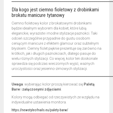
━━━━━━━━━━━━━━━━━━━━━━━━━━━━━━━━━━━━━━━━━━━━━━━━━━
Dla kogo jest ciemno fioletowy z drobinkami
brokatu manicure tytanowy
Ciemno fioletowy kolor z brokatowymi drobinkami
będzie idealnym wyborem dla kobiet, które lubią
eleganckie, wyraziste i modne stylizacje paznokci. Taki
odcień szczególnie przypadnie do gustu osobom
ceniącym manicure z efektem glamour oraz subtelnym
błyskiem. Ciemny fiolet pięknie prezentuje się zarówno na
krótkich, jak i długich paznokciach, dlatego pasuje do
wielu różnych stylizacji. Co więcej, kolor ten doskonale
sprawdza się podczas wieczornych wyjść, ważnych
uroczystości oraz jesienno-zimowych stylizacji.
━━━━━━━━━━━━━━━━━━━━━━━━━━━━━━━━━━━━━━━━━━━━━━━━━━
Uwaga
: wybierając kolor proszę kierować się
Paletą
Barw
i
załączonymi zdjęciami
.
Kolory mogą odbiegać od rzeczywistych ze względu na
indywidualne ustawienia monitora.
https://newstyleofnails.eu/palety-barw/