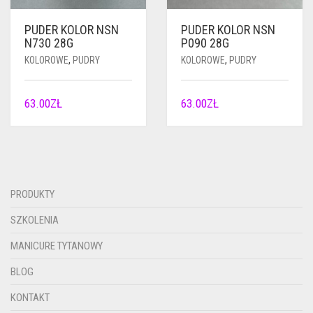
PUDER KOLOR NSN
PUDER KOLOR NSN
N730 28G
P090 28G
KOLOROWE
,
PUDRY
KOLOROWE
,
PUDRY
63.00
ZŁ
63.00
ZŁ
PRODUKTY
SZKOLENIA
MANICURE TYTANOWY
BLOG
KONTAKT