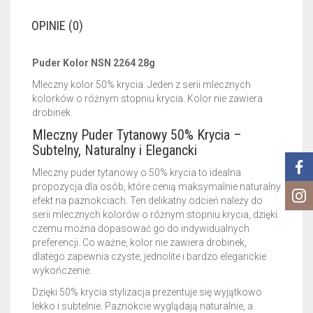
OPINIE (0)
Puder Kolor NSN 2264 28g
Mleczny kolor 50% krycia. Jeden z serii mlecznych
kolorków o różnym stopniu krycia. Kolor nie zawiera
drobinek.
Mleczny Puder Tytanowy 50% Krycia –
Subtelny, Naturalny i Elegancki
Mleczny puder tytanowy o 50% krycia to idealna
propozycja dla osób, które cenią maksymalnie naturalny
efekt na paznokciach. Ten delikatny odcień należy do
serii mlecznych kolorów o różnym stopniu krycia, dzięki
czemu można dopasować go do indywidualnych
preferencji. Co ważne, kolor nie zawiera drobinek,
dlatego zapewnia czyste, jednolite i bardzo eleganckie
wykończenie.
Dzięki 50% krycia stylizacja prezentuje się wyjątkowo
lekko i subtelnie. Paznokcie wyglądają naturalnie, a