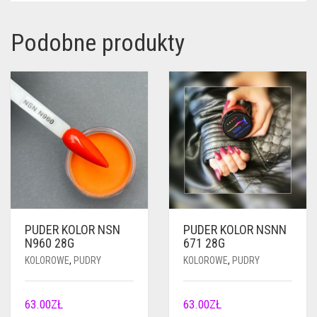
Podobne produkty
PUDER KOLOR NSN
PUDER KOLOR NSNN
N960 28G
671 28G
KOLOROWE
,
PUDRY
KOLOROWE
,
PUDRY
63.00
ZŁ
63.00
ZŁ