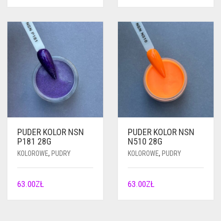
PUDER KOLOR NSN
PUDER KOLOR NSN
P181 28G
N510 28G
KOLOROWE
,
PUDRY
KOLOROWE
,
PUDRY
63.00
ZŁ
63.00
ZŁ