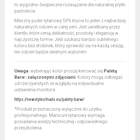
to wygodne i bezpieczne rozwiązanie dla naturalnej płytki
paznokcia.
Mleczny puder tytanowy 50% krycia to jeden z najbardziej
naturalnych odcieni w całej serii. Jest uwielbiany przez
klientki, które cenią delikatność, prostotę i elegancję w
najczystszej formie. Jeśli szukasz bardzo subtelnego
koloru bez drobinek, który sprawdzi się na każdą okazję,
ten odcień będzie idealnym wyborem.
Uwaga
: wybierając kolor proszę kierować się
Paletą
Barw
i
załączonymi zdjęciami
. Kolory mogą odbiegać
od rzeczywistych ze względu na indywidualne
ustawienia monitora.
https://newstyleofnails.eu/palety-barw/
*Produkt przeznaczony wyłącznie do użytku
profesjonalnego. Manicure tytanowy wymaga
posiadania wiedzy technicznej i odpowiedniego
przeszkolenia.