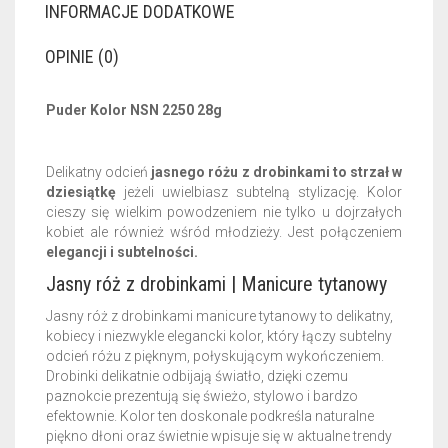
INFORMACJE DODATKOWE
OPINIE (0)
Puder Kolor NSN 2250 28g
Delikatny odcień
jasnego różu z drobinkami to strzał w
dziesiątkę
jeżeli uwielbiasz subtelną stylizację. Kolor
cieszy się wielkim powodzeniem nie tylko u dojrzałych
kobiet ale również wśród młodzieży. Jest połączeniem
elegancji i subtelności.
Jasny róż z drobinkami | Manicure tytanowy
Jasny róż z drobinkami manicure tytanowy to delikatny,
kobiecy i niezwykle elegancki kolor, który łączy subtelny
odcień różu z pięknym, połyskującym wykończeniem.
Drobinki delikatnie odbijają światło, dzięki czemu
paznokcie prezentują się świeżo, stylowo i bardzo
efektownie. Kolor ten doskonale podkreśla naturalne
piękno dłoni oraz świetnie wpisuje się w aktualne trendy