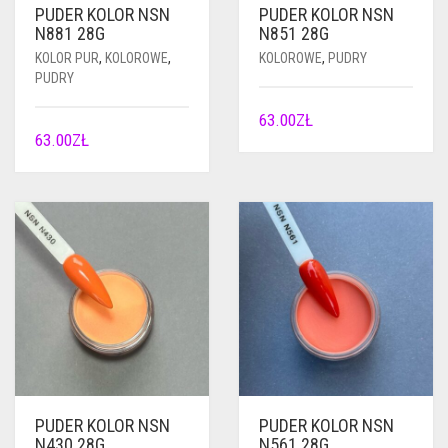
PUDER KOLOR NSN
PUDER KOLOR NSN
N881 28G
N851 28G
KOLOR PUR
,
KOLOROWE
,
KOLOROWE
,
PUDRY
PUDRY
63.00
ZŁ
63.00
ZŁ
PUDER KOLOR NSN
PUDER KOLOR NSN
N430 28G
N561 28G