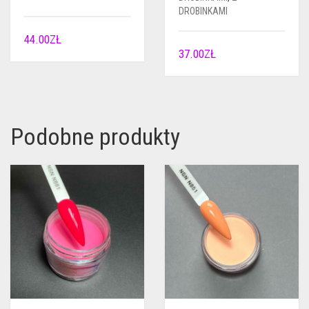
DROBINKAMI
44.00
ZŁ
37.00
ZŁ
Podobne produkty