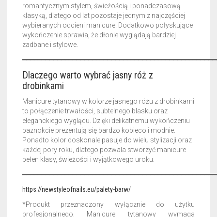
romantycznym stylem, świeżością i ponadczasową
klasyką, dlatego od lat pozostaje jednym z najczęściej
wybieranych odcieni manicure. Dodatkowo połyskujące
wykończenie sprawia, że dłonie wyglądają bardziej
zadbane i stylowe.
━━━━━━━━━━━━━━━━━━━━━━━━━━━━━━━━━━━━━━━━━━━━━━━━━━
Dlaczego warto wybrać jasny róż z
drobinkami
Manicure tytanowy w kolorze jasnego różu z drobinkami
to połączenie trwałości, subtelnego blasku oraz
eleganckiego wyglądu. Dzięki delikatnemu wykończeniu
paznokcie prezentują się bardzo kobieco i modnie.
Ponadto kolor doskonale pasuje do wielu stylizacji oraz
każdej pory roku, dlatego pozwala stworzyć manicure
pełen klasy, świeżości i wyjątkowego uroku.
━━━━━━━━━━━━━━━━━━━━━━━━━━━━━━━━━━━━━━━━━━━━━━━━━━
https://newstyleofnails.eu/palety-barw/
*Produkt przeznaczony wyłącznie do użytku
profesjonalnego. Manicure tytanowy wymaga