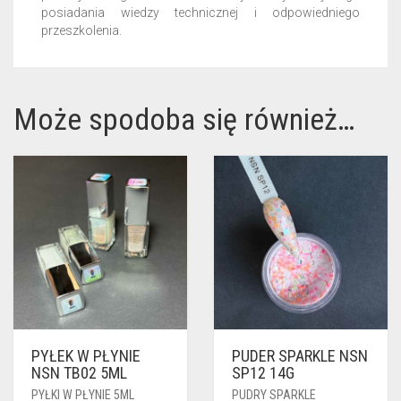
posiadania wiedzy technicznej i odpowiedniego
przeszkolenia.
Może spodoba się również…
PYŁEK W PŁYNIE
PUDER SPARKLE NSN
NSN TB02 5ML
SP12 14G
PYŁKI W PŁYNIE 5ML
PUDRY SPARKLE