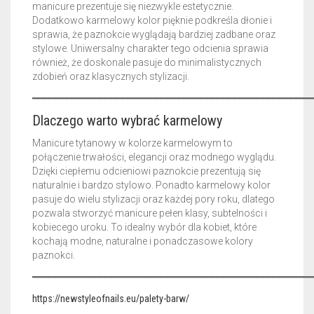
manicure prezentuje się niezwykle estetycznie.
Dodatkowo karmelowy kolor pięknie podkreśla dłonie i
sprawia, że paznokcie wyglądają bardziej zadbane oraz
stylowe. Uniwersalny charakter tego odcienia sprawia
również, że doskonale pasuje do minimalistycznych
zdobień oraz klasycznych stylizacji.
━━━━━━━━━━━━━━━━━━━━━━━━━━━━━━━━━━━━━━━━━━━━━━━━━━
Dlaczego warto wybrać karmelowy
Manicure tytanowy w kolorze karmelowym to
połączenie trwałości, elegancji oraz modnego wyglądu.
Dzięki ciepłemu odcieniowi paznokcie prezentują się
naturalnie i bardzo stylowo. Ponadto karmelowy kolor
pasuje do wielu stylizacji oraz każdej pory roku, dlatego
pozwala stworzyć manicure pełen klasy, subtelności i
kobiecego uroku. To idealny wybór dla kobiet, które
kochają modne, naturalne i ponadczasowe kolory
paznokci.
━━━━━━━━━━━━━━━━━━━━━━━━━━━━━━━━━━━━━━━━━━━━━━━━━━
https://newstyleofnails.eu/palety-barw/