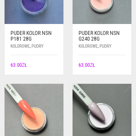
PUDER KOLOR NSN
PUDER KOLOR NSN
P181 28G
G240 28G
KOLOROWE
,
PUDRY
KOLOROWE
,
PUDRY
63.00
ZŁ
63.00
ZŁ