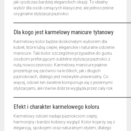
jak i podczas bardziej eleganckich okazji. To idealny
wybór dla osób ceniących klasyczne, ale jednocześnie
oryginalne stylizacje paznokci.
━━━━━━━━━━━━━━━━━━━━━━━━━━━━━━━━━━━━━━━━━━━━━━━━━━
Dla kogo jest karmelowy manicure tytanowy
Karmelowy kolor będzie doskonałym wyborem dla
kobiet, które lubią ciepłe, eleganckie i naturalne odcienie
manicure. Taki kolor szczególnie przypadnie do gustu
osobom preferującym subtelne stylizacje paznokci z
nutą nowoczesności. Karmelowy manicure pięknie
prezentuje się zarówno na krótkich, jak i długich
paznokciach, dlatego jest niezwykle uniwersalny. Co
więcej, odcień ten świetnie komponuje się z jesiennymi
stylizacjami, ale równie dobrze wygląda przez cały rok.
━━━━━━━━━━━━━━━━━━━━━━━━━━━━━━━━━━━━━━━━━━━━━━━━━━
Efekt i charakter karmelowego koloru
Karmelowy odcień nadaje paznokciom ciepły,
harmonijny i bardzo kobiecy wygląd. Kolor kojarzy się z
elegancją, spokojem oraz naturalnym stylem, dlatego