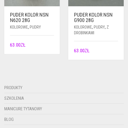
PUDER KOLOR NSN
PUDER KOLOR NSN
N620 28G
G900 28G
KOLOROWE
,
PUDRY
KOLOROWE
,
PUDRY
,
Z
DROBINKAMI
63.00
ZŁ
63.00
ZŁ
PRODUKTY
SZKOLENIA
MANICURE TYTANOWY
BLOG