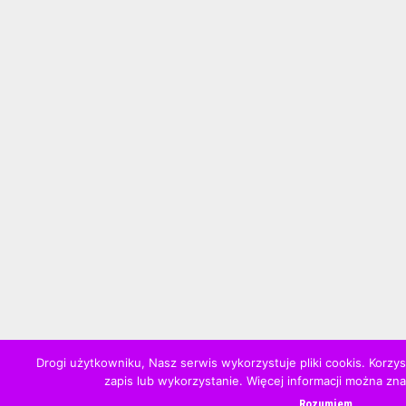
Drogi użytkowniku, Nasz serwis wykorzystuje pliki cookis. Korzy
zapis lub wykorzystanie. Więcej informacji można zn
Rozumiem