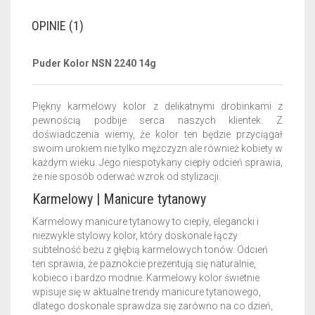
OPINIE (1)
Puder Kolor NSN 2240 14g
Piękny karmelowy kolor z delikatnymi drobinkami z
pewnością podbije serca naszych klientek. Z
doświadczenia wiemy, że kolor ten będzie przyciągał
swoim urokiem nie tylko mężczyzn ale również kobiety w
każdym wieku. Jego niespotykany ciepły odcień sprawia,
że nie sposób oderwać wzrok od stylizacji.
Karmelowy | Manicure tytanowy
Karmelowy manicure tytanowy to ciepły, elegancki i
niezwykle stylowy kolor, który doskonale łączy
subtelność beżu z głębią karmelowych tonów. Odcień
ten sprawia, że paznokcie prezentują się naturalnie,
kobieco i bardzo modnie. Karmelowy kolor świetnie
wpisuje się w aktualne trendy manicure tytanowego,
dlatego doskonale sprawdza się zarówno na co dzień,