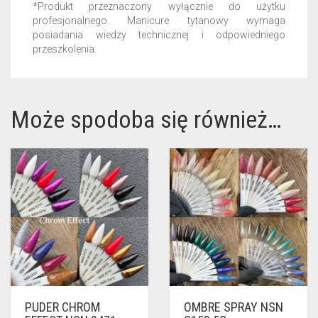
*Produkt przeznaczony wyłącznie do użytku
profesjonalnego. Manicure tytanowy wymaga
posiadania wiedzy technicznej i odpowiedniego
przeszkolenia.
Może spodoba się również…
PUDER CHROM
OMBRE SPRAY NSN