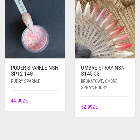
PUDER SPARKLE NSN
OMBRE SPRAY NSN
SP12 14G
S145 5G
PUDRY SPARKLE
BROKATOWE
,
OMBRE
SPRAY
,
PUDRY
44.00
ZŁ
52.99
ZŁ