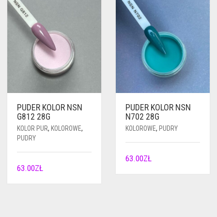
PUDER KOLOR NSN
PUDER KOLOR NSN
G812 28G
N702 28G
KOLOR PUR
,
KOLOROWE
,
KOLOROWE
,
PUDRY
PUDRY
63.00
ZŁ
63.00
ZŁ