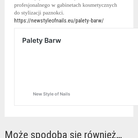
profesjonalnego w gabinetach kosmetycznych
do stylizacji paznokci.
https://newstyleofnails.eu/palety-barw/
Może spodoba się również…