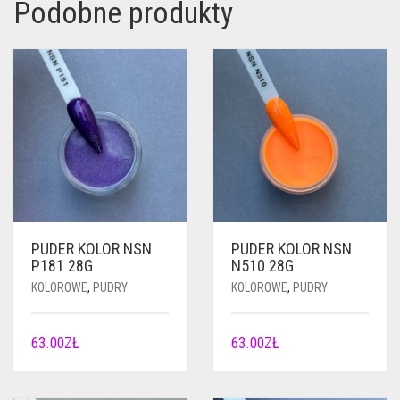
Podobne produkty
PUDER KOLOR NSN
PUDER KOLOR NSN
P181 28G
N510 28G
KOLOROWE
,
PUDRY
KOLOROWE
,
PUDRY
63.00
ZŁ
63.00
ZŁ