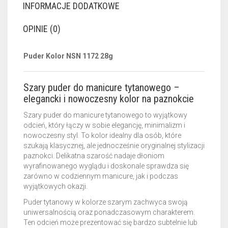
INFORMACJE DODATKOWE
OPINIE (0)
Puder Kolor NSN 1172 28g
Szary puder do manicure tytanowego –
elegancki i nowoczesny kolor na paznokcie
Szary puder do manicure tytanowego to wyjątkowy
odcień, który łączy w sobie elegancję, minimalizm i
nowoczesny styl. To kolor idealny dla osób, które
szukają klasycznej, ale jednocześnie oryginalnej stylizacji
paznokci. Delikatna szarość nadaje dłoniom
wyrafinowanego wyglądu i doskonale sprawdza się
zarówno w codziennym manicure, jak i podczas
wyjątkowych okazji.
Puder tytanowy w kolorze szarym zachwyca swoją
uniwersalnością oraz ponadczasowym charakterem.
Ten odcień może prezentować się bardzo subtelnie lub