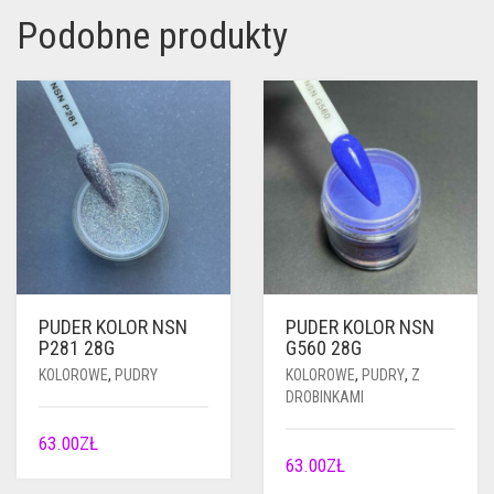
Podobne produkty
PUDER KOLOR NSN
PUDER KOLOR NSN
P281 28G
G560 28G
KOLOROWE
,
PUDRY
KOLOROWE
,
PUDRY
,
Z
DROBINKAMI
63.00
ZŁ
63.00
ZŁ