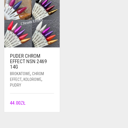
PUDER CHROM
EFFECT NSN 2469
14G
BROKATOWE
,
CHROM
EFFECT
,
KOLOROWE
,
PUDRY
44.00
ZŁ