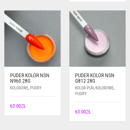
PUDER KOLOR NSN
PUDER KOLOR NSN
N960 28G
G812 28G
KOLOROWE
,
PUDRY
KOLOR PUR
,
KOLOROWE
,
PUDRY
63.00
ZŁ
63.00
ZŁ