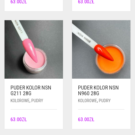
63.00
ZŁ
63.00
ZŁ
PUDER KOLOR NSN
PUDER KOLOR NSN
G211 28G
N960 28G
KOLOROWE
,
PUDRY
KOLOROWE
,
PUDRY
63.00
ZŁ
63.00
ZŁ