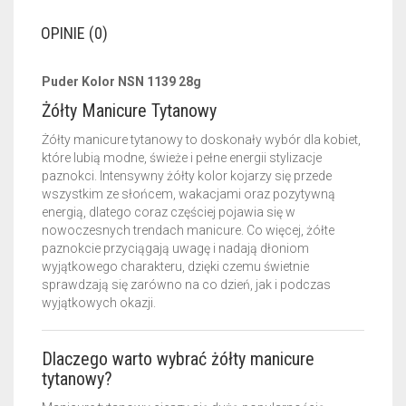
OPINIE (0)
Puder Kolor NSN 1139 28g
Żółty Manicure Tytanowy
Żółty manicure tytanowy to doskonały wybór dla kobiet,
które lubią modne, świeże i pełne energii stylizacje
paznokci. Intensywny żółty kolor kojarzy się przede
wszystkim ze słońcem, wakacjami oraz pozytywną
energią, dlatego coraz częściej pojawia się w
nowoczesnych trendach manicure. Co więcej, żółte
paznokcie przyciągają uwagę i nadają dłoniom
wyjątkowego charakteru, dzięki czemu świetnie
sprawdzają się zarówno na co dzień, jak i podczas
wyjątkowych okazji.
Dlaczego warto wybrać żółty manicure
tytanowy?