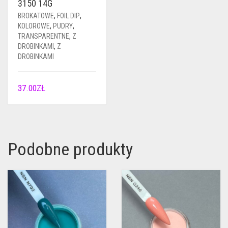
3150 14G
BROKATOWE
,
FOIL DIP
,
KOLOROWE
,
PUDRY
,
TRANSPARENTNE
,
Z
DROBINKAMI
,
Z
DROBINKAMI
37.00
ZŁ
Podobne produkty