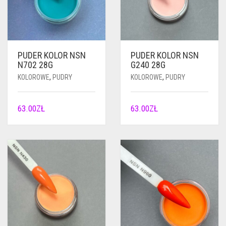
PUDER KOLOR NSN
PUDER KOLOR NSN
N702 28G
G240 28G
KOLOROWE
,
PUDRY
KOLOROWE
,
PUDRY
63.00
ZŁ
63.00
ZŁ