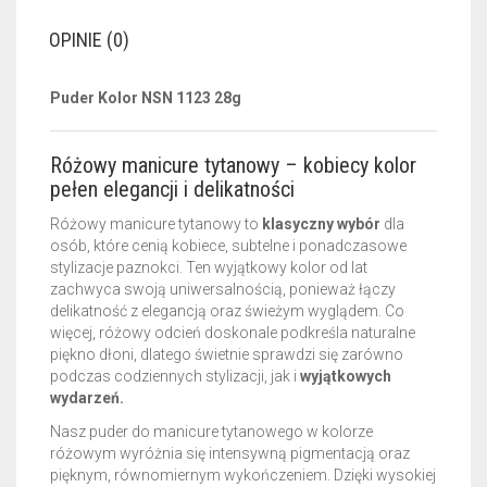
OPINIE (0)
Puder Kolor NSN 1123 28g
Różowy manicure tytanowy – kobiecy kolor
pełen elegancji i delikatności
Różowy manicure tytanowy to
klasyczny wybór
dla
osób, które cenią kobiece, subtelne i ponadczasowe
stylizacje paznokci. Ten wyjątkowy kolor od lat
zachwyca swoją uniwersalnością, ponieważ łączy
delikatność z elegancją oraz świeżym wyglądem. Co
więcej, różowy odcień doskonale podkreśla naturalne
piękno dłoni, dlatego świetnie sprawdzi się zarówno
podczas codziennych stylizacji, jak i
wyjątkowych
wydarzeń.
Nasz puder do manicure tytanowego w kolorze
różowym wyróżnia się intensywną pigmentacją oraz
pięknym, równomiernym wykończeniem. Dzięki wysokiej