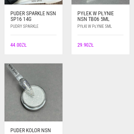
PUDER SPARKLE NSN
PYŁEK W PŁYNIE
SP16 14G
NSN TB06 5ML
PUDRY SPARKLE
PYŁKI W PŁYNIE 5ML
44.00
ZŁ
29.90
ZŁ
PUDER KOLOR NSN