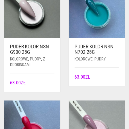
PUDER KOLOR NSN
PUDER KOLOR NSN
G900 28G
N702 28G
KOLOROWE
,
PUDRY
,
Z
KOLOROWE
,
PUDRY
DROBINKAMI
63.00
ZŁ
63.00
ZŁ