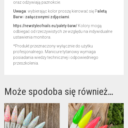
oraz odżywiają paznokcie.
Uwaga
: wybierając kolor proszę kierować się P
aletą
Barw
i
załączonymi zdjęciami
.
https://newstyleofnails.eu/palety-barw/
Kolory mogą
odbiegać od rzeczywistych ze względu na indywidualne
ustawienia monitora.
*Produkt przeznaczony wyłącznie do użytku
profesjonalnego. Manicure tytanowy wymaga
posiadania wiedzy technicznej i odpowiedniego
przeszkolenia.
Może spodoba się również…