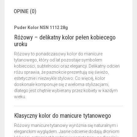
OPINIE (0)
Puder Kolor NSN 1112 28g
Różowy – delikatny kolor pełen kobiecego
uroku
Różowy to ponadczasowy kolor do manicure
tytanowego, który od lat pozostaje symbolem
kobiecości, subtelności oraz elegancji. Delikatny odcień
różu sprawia, że paznokcie prezentują się świeżo,
estetycznie i niezwykle stylowo. Co więcej, kolor
doskonale komponuje się z wieloma stylizacjami,
dlatego jest chętnie wybierany przez kobiety w każdym
wieku.
Klasyczny kolor do manicure tytanowego
Różowy manicure tytanowy wyróżnia się naturalnym i
eleganckim wyglądem. Jasne odcienie dodają dłoniom