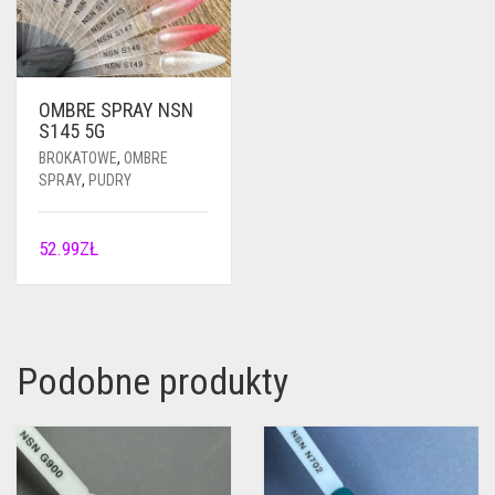
OMBRE SPRAY NSN
S145 5G
BROKATOWE
,
OMBRE
SPRAY
,
PUDRY
52.99
ZŁ
Podobne produkty