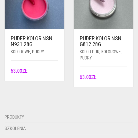
PUDER KOLOR NSN
PUDER KOLOR NSN
N931 28G
G812 28G
KOLOROWE
,
PUDRY
KOLOR PUR
,
KOLOROWE
,
PUDRY
63.00
ZŁ
63.00
ZŁ
PRODUKTY
SZKOLENIA