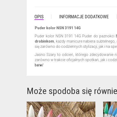
OPIS
INFORMACJE DODATKOWE
Puder kolor NSN 3191 14G
Puder kolor NSN 3191 14G Puder do paznokci
drobinkom
, każdy manicure nabiera subtelnego, 
się zarówno do codziennych stylizacji, jak i na sp
Jasno Szary to odcień, którego zdecydowanie
zarówno w trakcie oficjalnych spotkań, jak i co
barw/
Może spodoba się równi