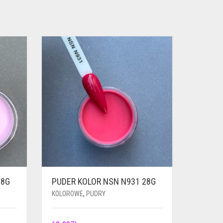
28G
PUDER KOLOR NSN N931 28G
KOLOROWE
,
PUDRY