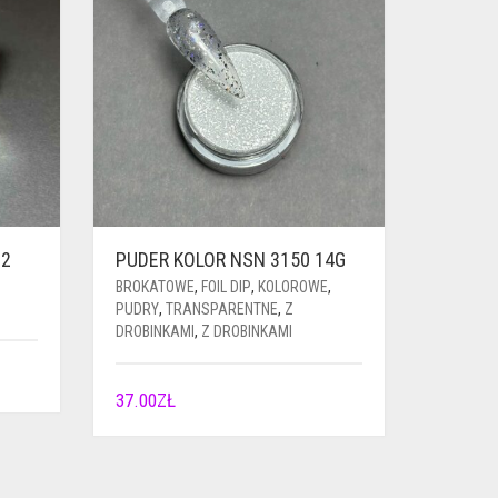
02
PUDER KOLOR NSN 3150 14G
BROKATOWE
,
FOIL DIP
,
KOLOROWE
,
PUDRY
,
TRANSPARENTNE
,
Z
DROBINKAMI
,
Z DROBINKAMI
37.00
ZŁ