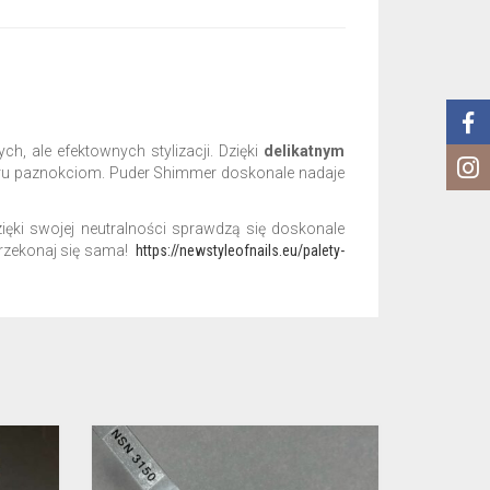
h, ale efektownych stylizacji. Dzięki
delikatnym
ru paznokciom. Puder Shimmer doskonale nadaje
zięki swojej neutralności sprawdzą się doskonale
Przekonaj się sama!
https://newstyleofnails.eu/palety-