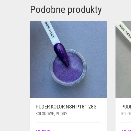
Podobne produkty
PUDER KOLOR NSN P181 28G
PUD
KOLOROWE
,
PUDRY
KOLO