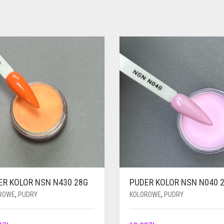
ER KOLOR NSN N430 28G
PUDER KOLOR NSN N040 
ROWE
,
PUDRY
KOLOROWE
,
PUDRY