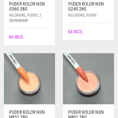
PUDER KOLOR NSN
PUDER KOLOR NSN
G560 28G
G240 28G
KOLOROWE
,
PUDRY
,
Z
KOLOROWE
,
PUDRY
DROBINKAMI
63.00
ZŁ
63.00
ZŁ
PUDER KOLOR NSN
PUDER KOLOR NSN
N851 28G
N801 28G