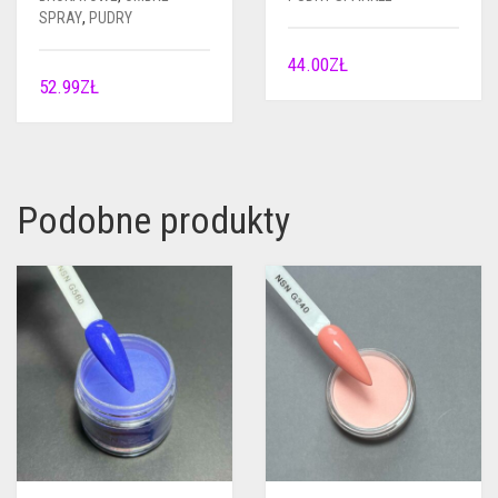
SPRAY
,
PUDRY
44.00
ZŁ
52.99
ZŁ
Podobne produkty