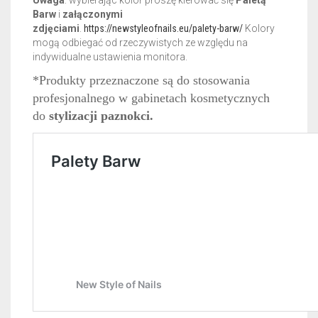
Uwaga
: wybierając kolor proszę kierować się
Paletą
Barw
i
załączonymi
zdjęciami
.
https://newstyleofnails.eu/palety-barw/
Kolory
mogą odbiegać od rzeczywistych ze względu na
indywidualne ustawienia monitora.
*Produkty przeznaczone są do stosowania
profesjonalnego w gabinetach kosmetycznych
do
stylizacji paznokci.