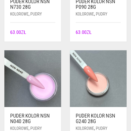
PUDER KOLOR NSN
PUDER KOLOR NSN
N730 28G
P090 28G
KOLOROWE
,
PUDRY
KOLOROWE
,
PUDRY
63.00
ZŁ
63.00
ZŁ
PUDER KOLOR NSN
PUDER KOLOR NSN
N040 28G
G240 28G
KOLOROWE
,
PUDRY
KOLOROWE
,
PUDRY