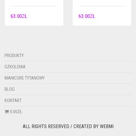
63.00
ZŁ
63.00
ZŁ
PRODUKTY
SZKOLENIA
MANICURE TYTANOWY
BLOG
KONTAKT
0.00ZŁ
ALL RIGHTS RESERVED / CREATED BY
WEBMI