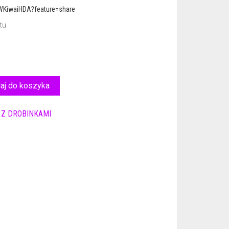
iWKiwaiHDA?feature=share
tu
aj do koszyka
,
Z DROBINKAMI