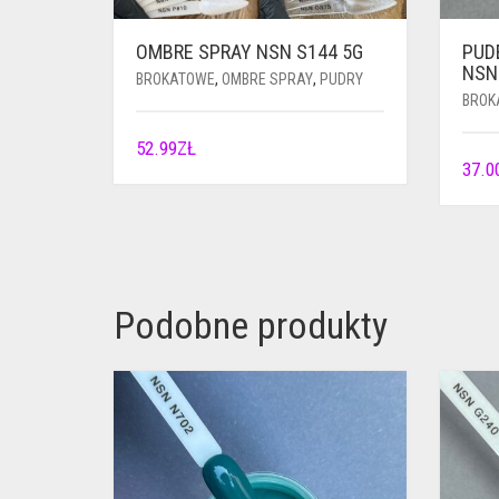
OMBRE SPRAY NSN S144 5G
PUD
NSN
BROKATOWE
,
OMBRE SPRAY
,
PUDRY
BROK
52.99
ZŁ
37.0
Podobne produkty