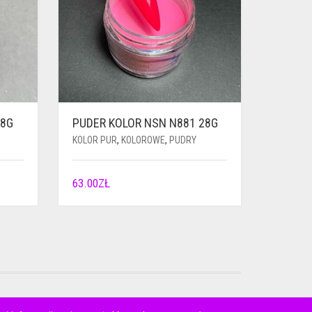
28G
PUDER KOLOR NSN N881 28G
KOLOR PUR
,
KOLOROWE
,
PUDRY
63.00
ZŁ