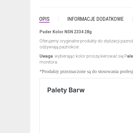
OPIS
INFORMACJE DODATKOWE
Puder Kolor NSN 2334 28g
Oferujemy oryginalne produkty do stylizacji paz
odżywiają paznokcie.
Uwaga
: wybierając kolor proszę kierować się P
al
monitora.
*Produkty przeznaczone są do stosowania profe