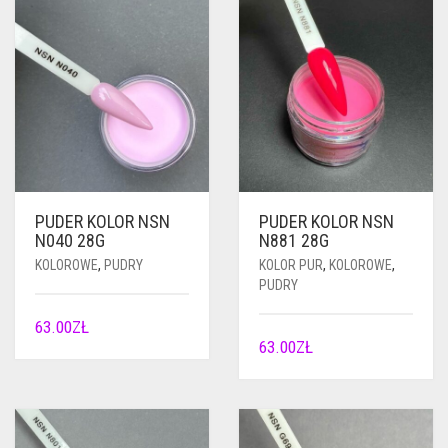
PUDER KOLOR NSN
PUDER KOLOR NSN
N040 28G
N881 28G
KOLOROWE
,
PUDRY
KOLOR PUR
,
KOLOROWE
,
PUDRY
63.00
ZŁ
63.00
ZŁ