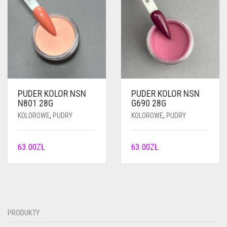
PUDER KOLOR NSN
PUDER KOLOR NSN
N801 28G
G690 28G
KOLOROWE
,
PUDRY
KOLOROWE
,
PUDRY
63.00
ZŁ
63.00
ZŁ
PRODUKTY