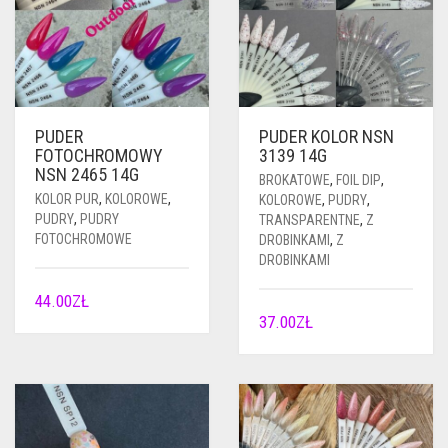
PUDER
PUDER KOLOR NSN
FOTOCHROMOWY
3139 14G
NSN 2465 14G
BROKATOWE
,
FOIL DIP
,
KOLOR PUR
,
KOLOROWE
,
KOLOROWE
,
PUDRY
,
PUDRY
,
PUDRY
TRANSPARENTNE
,
Z
FOTOCHROMOWE
DROBINKAMI
,
Z
DROBINKAMI
44.00
ZŁ
37.00
ZŁ