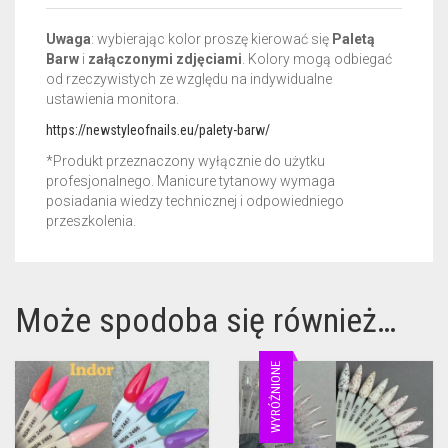
Uwaga
: wybierając kolor proszę kierować się
Paletą
Barw
i
załączonymi zdjęciami
. Kolory mogą odbiegać
od rzeczywistych ze względu na indywidualne
ustawienia monitora.
https://newstyleofnails.eu/palety-barw/
*Produkt przeznaczony wyłącznie do użytku
profesjonalnego. Manicure tytanowy wymaga
posiadania wiedzy technicznej i odpowiedniego
przeszkolenia.
Może spodoba się również…
WYRÓŻNIONE